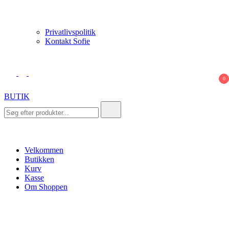
Privatlivspolitik
Kontakt Sofie
0
BUTIK
Search
for:
Velkommen
Butikken
Kurv
Kasse
Om Shoppen