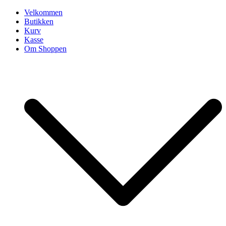
Skip
Velkommen
to
Butikken
content
Kurv
Kasse
Om Shoppen